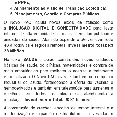
e PPPs;
Alinhamento ao Plano de Transição Ecológica;
Planejamento, Gestão e Compras Públicas.
O Novo PAC incluiu novos eixos de atuação como
a
INCLUSÃO DIGITAL E CONECTIVIDADE
para levar
internet de alta velocidade a todas as escolas públicas e
unidades de saúde. Além de expandir o 5G vai levar rede
4G a rodovias e regiões remotas.
Investimento total: R$
28 bilhões.
No eixo
SAÚDE
, serão construídas novas unidades
básicas de saúde, policlínicas, maternidades e compra de
mais ambulâncias para melhorar o acesso a tratamento
especializado. O Novo PAC investe também no complexo
industrial de saúde, fortalecendo a oferta de vacinas e
hemoderivados e também em telessaúde para aumentar a
eficiência em todos os níveis de atendimento à
população.
Investimento total: R$ 31 bilhões.
A construção de creches, escolas de tempo integral e a
modernização e expansão de Institutos e Universidades