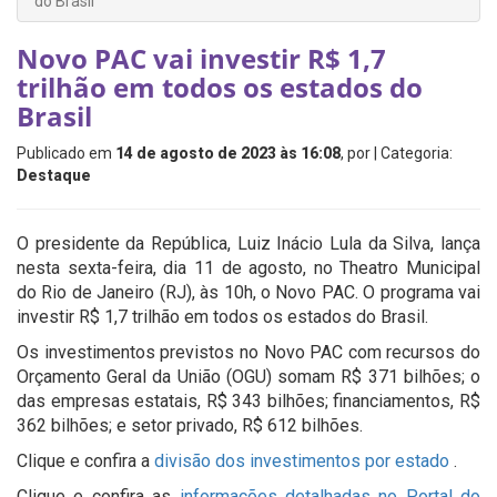
do Brasil
Novo PAC vai investir R$ 1,7
trilhão em todos os estados do
Brasil
Publicado em
14 de agosto de 2023 às 16:08
, por
| Categoria:
Destaque
O presidente da República, Luiz Inácio Lula da Silva, lança
nesta sexta-feira, dia 11 de agosto, no Theatro Municipal
do Rio de Janeiro (RJ), às 10h, o Novo PAC. O programa vai
investir R$ 1,7 trilhão em todos os estados do Brasil.
Os investimentos previstos no Novo PAC com recursos do
Orçamento Geral da União (OGU) somam R$ 371 bilhões; o
das empresas estatais, R$ 343 bilhões; financiamentos, R$
362 bilhões; e setor privado, R$ 612 bilhões.
Clique e confira a
divisão dos investimentos por estado
.
Clique e confira as
informações detalhadas no Portal do