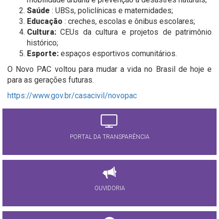
Saúde
: UBSs, policlínicas e maternidades;
Educação
: creches, escolas e ônibus escolares;
Cultura:
CEUs da cultura e projetos de patrimônio
histórico;
Esporte:
espaços esportivos comunitários.
O Novo PAC voltou para mudar a vida no Brasil de hoje e
para as gerações futuras.
https://www.gov.br/casacivil/novopac
PORTAL DA TRANSPARÊNCIA
OUVIDORIA