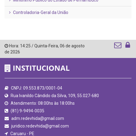
Ministério Público do Estado de Pernambuco
Controladoria-Geral da União
Hora:
14:25
/
Quinta-Feira
,
06 de agosto
de 2026
INSTITUCIONAL
CNPJ: 09.553.873/0001-04
Rua Ivanildo Cândido da Silva, 109, 55.027-680
Atendimento: 08:00hs às 18:00hs
(81) 9-9494-0035
adm.redevhida@gmail.com
juridico.redevhida@gmail.com
Caruaru - PE