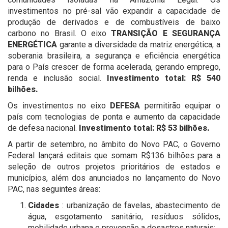
investimentos no pré-sal vão expandir a capacidade de
produção de derivados e de combustíveis de baixo
carbono no Brasil. O eixo
TRANSIÇÃO E SEGURANÇA
ENERGÉTICA
garante a diversidade da matriz energética, a
soberania brasileira, a segurança e eficiência energética
para o País crescer de forma acelerada, gerando emprego,
renda e inclusão social.
Investimento total: R$ 540
bilhões.
Os investimentos no eixo
DEFESA
permitirão equipar o
país com tecnologias de ponta e aumento da capacidade
de defesa nacional.
Investimento total: R$ 53 bilhões.
A partir de setembro, no âmbito do Novo PAC, o Governo
Federal lançará editais que somam R$136 bilhões para a
seleção de outros projetos prioritários de estados e
municípios, além dos anunciados no lançamento do Novo
PAC, nas seguintes áreas:
Cidades
: urbanização de favelas, abastecimento de
água, esgotamento sanitário, resíduos sólidos,
mobilidade urbana e prevenção a desastres naturais;