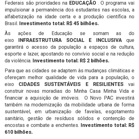
Federais são prioridades na
EDUCAÇÃO
. O programa vai
impulsionar a permanência dos estudantes nas escolas, a
alfabetização na idade certa e a produção científica no
Brasil.
Investimento total: R$ 45 bilhões.
Às ações de Educação se somam as do
eixo
INFRAESTRUTURA SOCIAL E INCLUSIVA
que
garantirá o acesso da população a espaços de cultura,
esporte e lazer, apostando no convívio social e na redução
da violência.
Investimento total: R$ 2 bilhões.
Para que as cidades se adaptem às mudanças climáticas e
ofereçam melhor qualidade de vida para a população, o
eixo
CIDADES SUSTENTÁVEIS E RESILIENTES
vai
construir novas moradias do Minha Casa Minha Vida e
financiar a aquisição de imóveis. O Novo PAC investirá
também na modernização da mobilidade urbana de forma
sustentável, em urbanização de favelas, esgotamento
sanitário, gestão de resíduos sólidos e contenção de
encostas e combate a enchentes.
Investimento total: R$
610 bilhões.