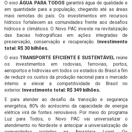
O eixo
ÁGUA PARA TODOS
garantirá água de qualidade e
em quantidade para a população, chegando até as áreas
mais remotas do país. Os investimentos em recursos
hídricos fortalecem as comunidades frente aos desafios
hídricos e climáticos. O Novo PAC investe na revitalização
das bacias hidrográficas em ações integradas de
preservação, conservação e recuperação.
Investimento
total: R$ 30 bilhões.
O eixo
TRANSPORTE EFICIENTE E SUSTENTÁVEL
reúne
os investimentos em rodovias, ferrovias, portos,
aeroportos e hidrovias em todos os estados do Brasil a fim
de reduzir os custos da produção nacional para o mercado
interno e elevar a competitividade do Brasil no
exterior.
Investimento total: R$ 349 bilhões.
E para atender ao desafio da transição e segurança
energética, 80% do acréscimo da capacidade de energia
elétrica virá de fontes renováveis. Por meio do programa
Luz para Todos, o Novo PAC vai universalizar o
atendimento no Nordeste e antecipar a universalização de
comunidades isoladas na Amazônia Legal. Os