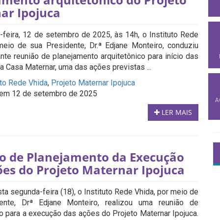
ar Ipojuca
-feira, 12 de setembro de 2025, às 14h, o Instituto Rede
meio de sua Presidente, Dr.ª Edjane Monteiro, conduziu
nte reunião de planejamento arquitetônico para início das
a Casa Maternar, uma das ações previstas ...
uto Rede Vhida
,
Projeto Maternar Ipojuca
em 12 de setembro de 2025
A
LER MAIS
o de Planejamento da Execução
ões do Projeto Maternar Ipojuca
ta segunda-feira (18), o Instituto Rede Vhida, por meio de
ente, Drª Edjane Monteiro, realizou uma reunião de
o para a execução das ações do Projeto Maternar Ipojuca.