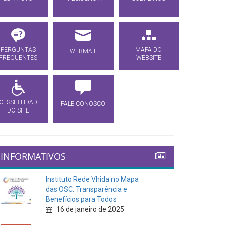
PERGUNTAS
MAPA DO
WEBMAIL
FREQUENTES
WEBSITE
CESSIBILIDADE
FALE CONOSCO
DO SITE
INFORMATIVOS
Instituto Rede Vhida no Mapa
das OSC: Transparência e
Benefícios para Todos
16 de janeiro de 2025