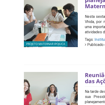
Matern
Nesta sexta
Vhida, por 
uma importa
atividades d
Tags:
Instit
PROJETO MATERNAR IPOJUCA
Publicado 
Reuniã
das Aç
Na tarde des
sua Presid
planejament