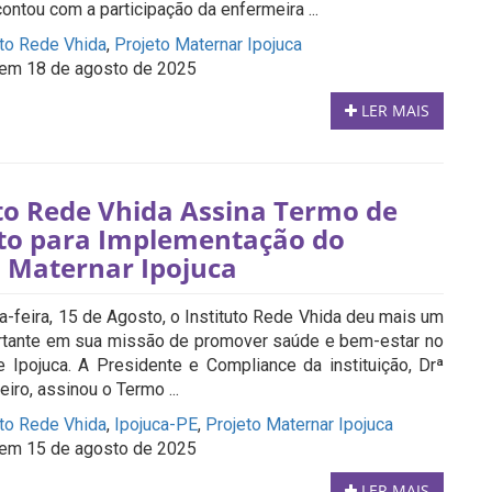
ontou com a participação da enfermeira ...
uto Rede Vhida
,
Projeto Maternar Ipojuca
em 18 de agosto de 2025
LER MAIS
uto Rede Vhida Assina Termo de
o para Implementação do
o Maternar Ipojuca
-feira, 15 de Agosto, o Instituto Rede Vhida deu mais um
tante em sua missão de promover saúde e bem-estar no
e Ipojuca. A Presidente e Compliance da instituição, Drª
iro, assinou o Termo ...
uto Rede Vhida
,
Ipojuca-PE
,
Projeto Maternar Ipojuca
em 15 de agosto de 2025
LER MAIS