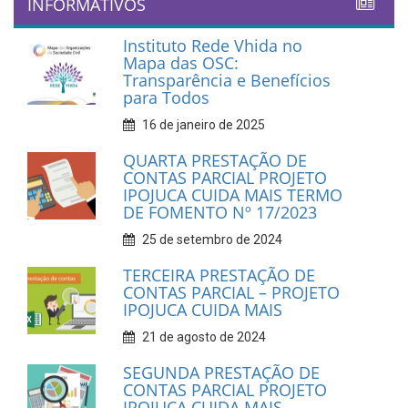
INFORMATIVOS
Instituto Rede Vhida no
Mapa das OSC:
Transparência e Benefícios
para Todos
16 de janeiro de 2025
QUARTA PRESTAÇÃO DE
CONTAS PARCIAL PROJETO
IPOJUCA CUIDA MAIS TERMO
DE FOMENTO Nº 17/2023
25 de setembro de 2024
TERCEIRA PRESTAÇÃO DE
CONTAS PARCIAL – PROJETO
IPOJUCA CUIDA MAIS
21 de agosto de 2024
SEGUNDA PRESTAÇÃO DE
CONTAS PARCIAL PROJETO
IPOJUCA CUIDA MAIS