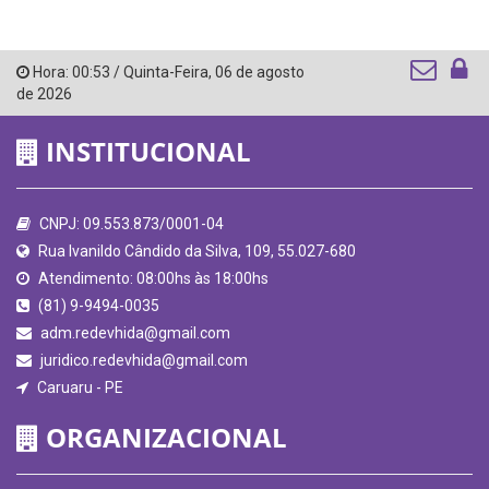
Hora:
00:53
/
Quinta-Feira
,
06 de agosto
de 2026
INSTITUCIONAL
CNPJ: 09.553.873/0001-04
Rua Ivanildo Cândido da Silva, 109, 55.027-680
Atendimento: 08:00hs às 18:00hs
(81) 9-9494-0035
adm.redevhida@gmail.com
juridico.redevhida@gmail.com
Caruaru - PE
ORGANIZACIONAL