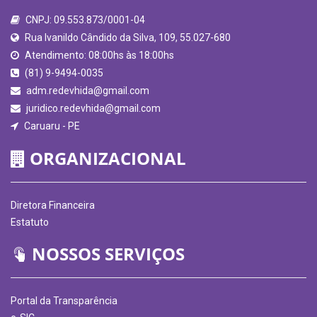
CNPJ: 09.553.873/0001-04
Rua Ivanildo Cândido da Silva, 109, 55.027-680
Atendimento: 08:00hs às 18:00hs
(81) 9-9494-0035
adm.redevhida@gmail.com
juridico.redevhida@gmail.com
Caruaru - PE
ORGANIZACIONAL
Diretora Financeira
Estatuto
NOSSOS SERVIÇOS
Portal da Transparência