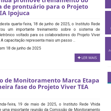
 de prontuário para o Projeto
EA Ipojuca
sta quarta-feira, 18 de junho de 2025, o Instituto Rede
izou um importante treinamento sobre o sistema de
eletrônico voltado para os colaboradores do Projeto Viver
 A capacitação representa mais um passo ...
em 18 de junho de 2025
A
LER MAIS
o de Monitoramento Marca Etapa
eira fase do Projeto Viver TEA
a
da-feira, 19 de maio de 2025, o Instituto Rede Vhida
de uma importante reunião da Comissão de Monitoramento