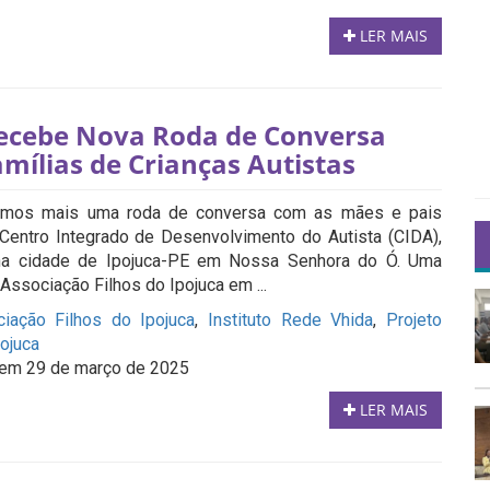
LER MAIS
ecebe Nova Roda de Conversa
mílias de Crianças Autistas
zamos mais uma roda de conversa com as mães e pais
 Centro Integrado de Desenvolvimento do Autista (CIDA),
 na cidade de Ipojuca-PE em Nossa Senhora do Ó. Uma
a Associação Filhos do Ipojuca em ...
iação Filhos do Ipojuca
,
Instituto Rede Vhida
,
Projeto
pojuca
em 29 de março de 2025
LER MAIS