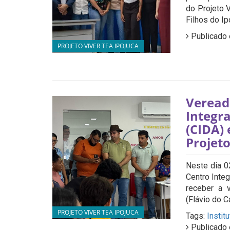
do Projeto V
Filhos do Ip
Publicado 
PROJETO VIVER TEA IPOJUCA
Veread
Integr
(CIDA)
Projeto
Neste dia 0
Centro Inte
receber a 
(Flávio do C
PROJETO VIVER TEA IPOJUCA
Tags:
Instit
Publicado 