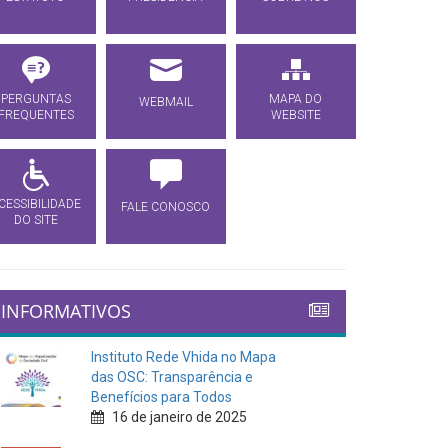
PERGUNTAS
MAPA DO
WEBMAIL
FREQUENTES
WEBSITE
CESSIBILIDADE
FALE CONOSCO
DO SITE
INFORMATIVOS
Instituto Rede Vhida no Mapa
das OSC: Transparência e
Benefícios para Todos
16 de janeiro de 2025