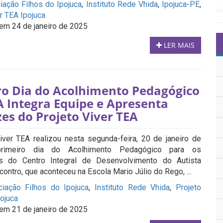
iação Filhos do Ipojuca
,
Instituto Rede Vhida
,
Ipojuca-PE
,
r TEA Ipojuca
em 24 de janeiro de 2025
LER MAIS
ro Dia do Acolhimento Pedagógico
A Integra Equipe e Apresenta
zes do Projeto Viver TEA
iver TEA realizou nesta segunda-feira, 20 de janeiro de
rimeiro dia do Acolhimento Pedagógico para os
ais do Centro Integral de Desenvolvimento do Autista
contro, que aconteceu na Escola Mario Júlio do Rego, ...
iação Filhos do Ipojuca
,
Instituto Rede Vhida
,
Projeto
pojuca
em 21 de janeiro de 2025