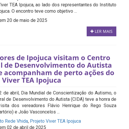
iver TEA Ipojuca, ao lado dos representantes do Instituto
ojuca. O encontro teve como objetivo ...
em 20 de maio de 2025
LER MAIS
ores de Ipojuca visitam o Centro
al de Desenvolvimento do Autista
 e acompanham de perto ações do
 Viver TEA Ipojuca
2 de abril, Dia Mundial de Conscientização do Autismo, o
gral de Desenvolvimento do Autista (CIDA) teve a honra de
visita dos vereadores Flávio Henrique do Rego Souza
artório) e João Vasconcelos ...
uto Rede Vhida
,
Projeto Viver TEA Ipojuca
em 02 de abril de 2025