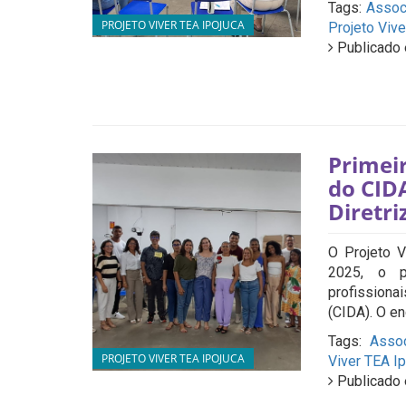
Tags:
Assoc
PROJETO VIVER TEA IPOJUCA
Projeto Vive
Publicado 
Primei
do CID
Diretri
O Projeto V
2025, o p
profission
(CIDA). O en
Tags:
Assoc
PROJETO VIVER TEA IPOJUCA
Viver TEA I
Publicado 