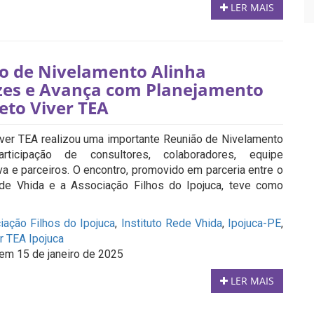
LER MAIS
o de Nivelamento Alinha
izes e Avança com Planejamento
eto Viver TEA
iver TEA realizou uma importante Reunião de Nivelamento
ticipação de consultores, colaboradores, equipe
va e parceiros. O encontro, promovido em parceria entre o
ede Vhida e a Associação Filhos do Ipojuca, teve como
iação Filhos do Ipojuca
,
Instituto Rede Vhida
,
Ipojuca-PE
,
r TEA Ipojuca
em 15 de janeiro de 2025
LER MAIS