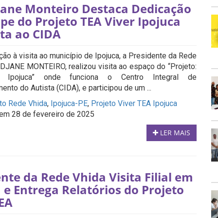
djane Monteiro Destaca Dedicação
pe do Projeto TEA Viver Ipojuca
ita ao CIDA
ão à visita ao município de Ipojuca, a Presidente da Rede
 EDJANE MONTEIRO, realizou visita ao espaço do “Projeto:
 Ipojuca” onde funciona o Centro Integral de
nto do Autista (CIDA), e participou de um ...
uto Rede Vhida
,
Ipojuca-PE
,
Projeto Viver TEA Ipojuca
em 28 de fevereiro de 2025
LER MAIS
nte da Rede Vhida Visita Filial em
 e Entrega Relatórios do Projeto
TEA