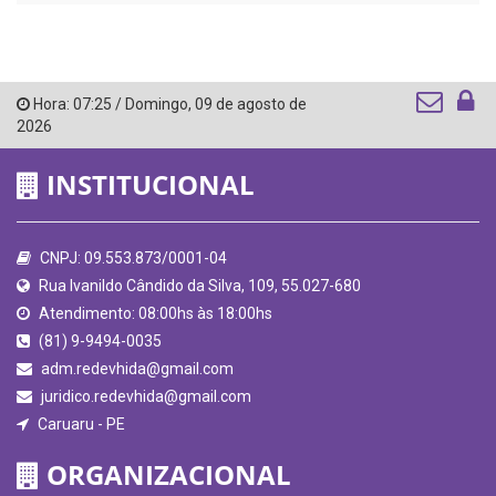
Hora:
07:25
/
Domingo
,
09 de agosto de
2026
INSTITUCIONAL
CNPJ: 09.553.873/0001-04
Rua Ivanildo Cândido da Silva, 109, 55.027-680
Atendimento: 08:00hs às 18:00hs
(81) 9-9494-0035
adm.redevhida@gmail.com
juridico.redevhida@gmail.com
Caruaru - PE
ORGANIZACIONAL