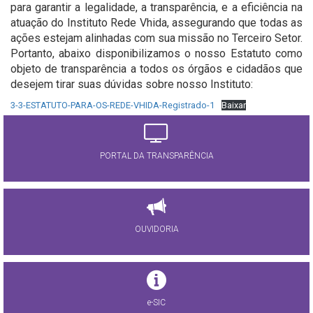
para garantir a legalidade, a transparência, e a eficiência na
atuação do Instituto Rede Vhida, assegurando que todas as
ações estejam alinhadas com sua missão no Terceiro Setor.
Portanto, abaixo disponibilizamos o nosso Estatuto como
objeto de transparência a todos os órgãos e cidadãos que
desejem tirar suas dúvidas sobre nosso Instituto:
3-3-ESTATUTO-PARA-OS-REDE-VHIDA-Registrado-1
Baixar
PORTAL DA TRANSPARÊNCIA
OUVIDORIA
e-SIC