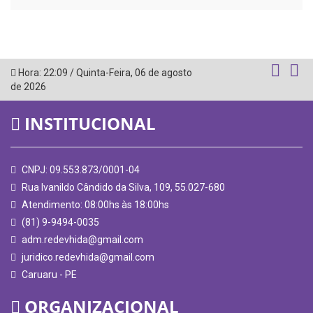
Hora:
22:09
/
Quinta-Feira
,
06 de agosto
de 2026
INSTITUCIONAL
CNPJ: 09.553.873/0001-04
Rua Ivanildo Cândido da Silva, 109, 55.027-680
Atendimento: 08:00hs às 18:00hs
(81) 9-9494-0035
adm.redevhida@gmail.com
juridico.redevhida@gmail.com
Caruaru - PE
ORGANIZACIONAL