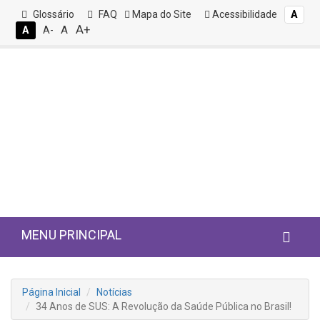
Glossário
FAQ
Mapa do Site
Acessibilidade
A
A+
A
A
A-
MENU PRINCIPAL
Página Inicial
Notícias
34 Anos de SUS: A Revolução da Saúde Pública no Brasil!