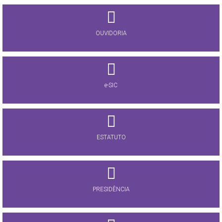
OUVIDORIA
e-SIC
ESTATUTO
PRESIDÊNCIA