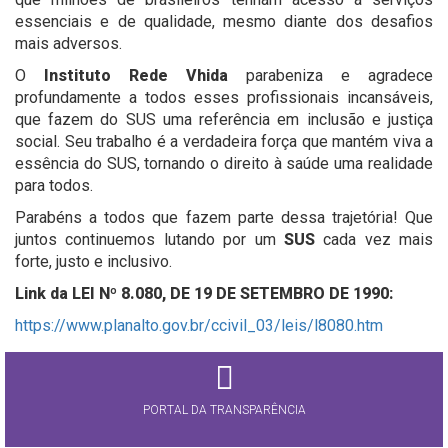
essenciais e de qualidade, mesmo diante dos desafios
mais adversos.
O
Instituto Rede Vhida
parabeniza e agradece
profundamente a todos esses profissionais incansáveis,
que fazem do SUS uma referência em inclusão e justiça
social. Seu trabalho é a verdadeira força que mantém viva a
essência do SUS, tornando o direito à saúde uma realidade
para todos.
Parabéns a todos que fazem parte dessa trajetória! Que
juntos continuemos lutando por um
SUS
cada vez mais
forte, justo e inclusivo.
Link da LEI Nº 8.080, DE 19 DE SETEMBRO DE 1990:
https://www.planalto.gov.br/ccivil_03/leis/l8080.htm
PORTAL DA TRANSPARÊNCIA