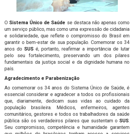
O
Sistema Único de Saúde
se destaca não apenas como
um serviço público, mas como uma expressão de cidadania
e solidariedade, que reflete o compromisso do Brasil em
garantir o bem-estar de sua população. Comemorar os 34
anos do
SUS
é, portanto, reafirmar a importância de lutar
pelo seu fortalecimento, preservando um dos pilares
fundamentais da justiça social e da dignidade humana no
país.
Agradecimento e Parabenização
Ao comemorar os 34 anos do Sistema Único de Saúde, é
essencial considerar e agradecer a todos os profissionais
que, diariamente, dedicam suas vidas ao cuidado da
população brasileira. Médicos, enfermeiros, agentes
comunitários, gestores e todos os trabalhadores da saúde
pública são os verdadeiros pilares que sustentam o
SUS
.
Seu compromisso, competência e humanidade garantem
que milhões de brasileiros tenham acesso a serviços