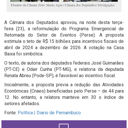
Plenário da Câmara (foto: Mario Agra / Câmara dos Deputados/ Divulgação)
A Câmara dos Deputados aprovou, na noite desta terça-
feira (23), a reformulação do Programa Emergencial de
Retomada do Setor de Eventos (Perse). A proposta
estimula o teto de R$ 15 bilhões para incentivos fiscais de
abril de 2024 a dezembro de 2026. A votação na Casa
Baixa foi simbólica.
O texto, de autoria dos deputados federais José Guimarães
(PT-CE) e Odair Cunha (PT-MG), e relatoria da deputada
Renata Abreu (Pode-SP), é favorável ao incentivo fiscal.
Inicialmente, a proposta previa a redução das Atividades
Econômicas (Cnaes) beneficiadas pelo Perse – de 44 para
12. No entanto, a relatora manteve em 30 o índice de
setores afetados.
Fonte:
Política | Diario de Pernambuco