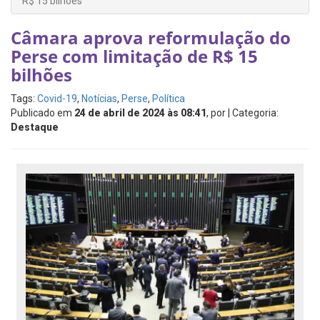
R$ 15 bilhões
Câmara aprova reformulação do
Perse com limitação de R$ 15
bilhões
Tags:
Covid-19
,
Notícias
,
Perse
,
Política
Publicado em
24 de abril de 2024 às 08:41
, por
| Categoria:
Destaque