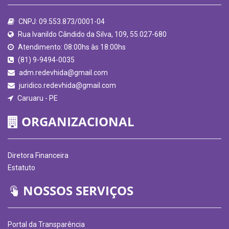
CNPJ: 09.553.873/0001-04
Rua Ivanildo Cândido da Silva, 109, 55.027-680
Atendimento: 08:00hs às 18:00hs
(81) 9-9494-0035
adm.redevhida@gmail.com
juridico.redevhida@gmail.com
Caruaru - PE
ORGANIZACIONAL
Diretora Financeira
Estatuto
NOSSOS SERVIÇOS
Portal da Transparência