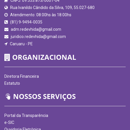
CNPJ: 09.553.873/0001-04
Rua Ivanildo Cândido da Silva, 109, 55.027-680
Atendimento: 08:00hs às 18:00hs
(81) 9-9494-0035
adm.redevhida@gmail.com
juridico.redevhida@gmail.com
Caruaru - PE
ORGANIZACIONAL
Diretora Financeira
Estatuto
NOSSOS SERVIÇOS
Portal da Transparência
e-SIC
Ouvidoria Eletrônica