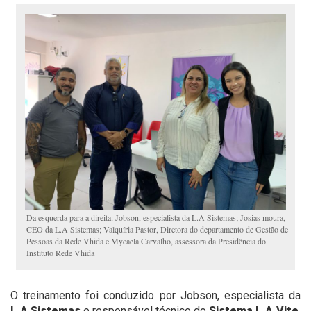
Da esquerda para a direita: Jobson, especialista da L.A Sistemas; Josias moura,
CEO da L.A Sistemas; Valquíria Pastor, Diretora do departamento de Gestão de
Pessoas da Rede Vhida e Mycaela Carvalho, assessora da Presidência do
Instituto Rede Vhida
O treinamento foi conduzido por Jobson, especialista da
L.A Sistemas
e responsável técnico do
Sistema L.A.Vite
,