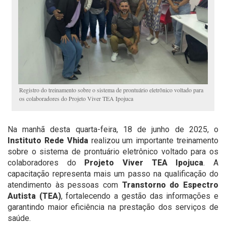
Registro do treinamento sobre o sistema de prontuário eletrônico voltado para
os colaboradores do Projeto Viver TEA Ipojuca
Na manhã desta quarta-feira, 18 de junho de 2025, o
Instituto Rede Vhida
realizou um importante treinamento
sobre o sistema de prontuário eletrônico voltado para os
colaboradores do
Projeto Viver TEA Ipojuca
. A
capacitação representa mais um passo na qualificação do
atendimento às pessoas com
Transtorno do Espectro
Autista (TEA)
, fortalecendo a gestão das informações e
garantindo maior eficiência na prestação dos serviços de
saúde.