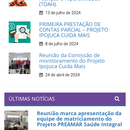
(TDAH).
13 de julho de 2024
PRIMEIRA PRESTAÇÃO DE
CONTAS PARCIAL – PROJETO
IPOJUCA CUIDA MAIS
8 de julho de 2024
Reunião da Comissão de
monitoramento do Projeto
Ipojuca Cuida Mais
24 de abril de 2024
ÚLTIMAS NOTÍCIAS
Reunião marca apresentação da
equipe de matriciamento do
Projeto PREAMAR Saúde Integral