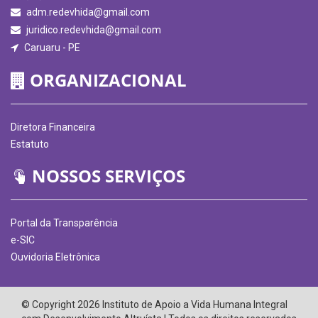
adm.redevhida@gmail.com
juridico.redevhida@gmail.com
Caruaru - PE
ORGANIZACIONAL
Diretora Financeira
Estatuto
NOSSOS SERVIÇOS
Portal da Transparência
e-SIC
Ouvidoria Eletrônica
© Copyright 2026 Instituto de Apoio a Vida Humana Integral