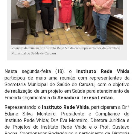
Registro da reunião do Instituto Rede Vhida com representantes da Secretaria
Municipal de Saúde de Caruaru
Nesta segunda-feira (18), o
Instituto Rede Vhida
participou de mais uma reunião com representantes da
Secretaria Municipal de Saúde de Caruaru, com o objetivo
de realização de um projeto em Saúde para atendimento de
Emenda Orçamentária da
Senadora Teresa Leitão
.
Representando o
Instituto Rede Vhida
, participaram a Dr.ª
Edjane Silva Monteiro, Presidente e Compliance do
Instituto Rede Vhida; Dr.ª Eva Monteiro, Diretora Jurídica e
de Projetos do Instituto Rede Vhida e o Prof. Gustavo
Rocha, Coordenador Pedagógico e participante da Diretoria