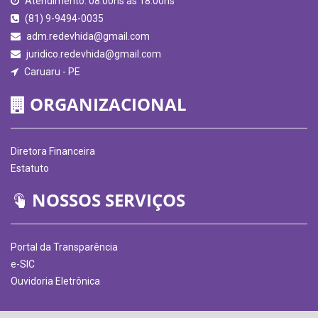
Atendimento: 08:00hs às 18:00hs
(81) 9-9494-0035
adm.redevhida@gmail.com
juridico.redevhida@gmail.com
Caruaru - PE
ORGANIZACIONAL
Diretora Financeira
Estatuto
NOSSOS SERVIÇOS
Portal da Transparência
e-SIC
Ouvidoria Eletrônica