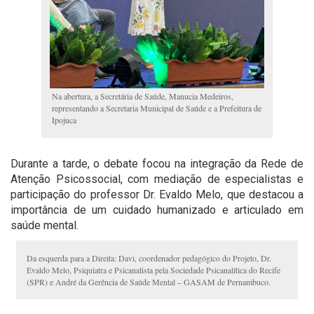
Na abertura, a Secretária de Saúde, Manucia Medeiros,
representando a Secretaria Municipal de Saúde e a Prefeitura de
Ipojuca
Durante a tarde, o debate focou na integração da Rede de
Atenção Psicossocial, com mediação de especialistas e
participação do professor Dr. Evaldo Melo, que destacou a
importância de um cuidado humanizado e articulado em
saúde mental.
Da esquerda para a Direita: Davi, coordenador pedagógico do Projeto, Dr.
Evaldo Melo, Psiquiatra e Psicanalista pela Sociedade Psicanalítica do Recife
(SPR) e André da Gerência de Saúde Mental – GASAM de Pernambuco.