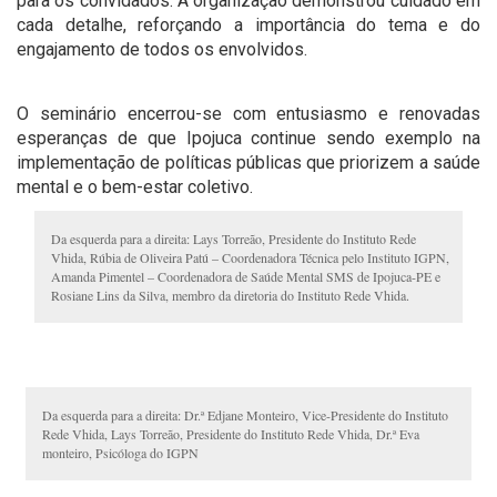
para os convidados. A organização demonstrou cuidado em
cada detalhe, reforçando a importância do tema e do
engajamento de todos os envolvidos.
O seminário encerrou-se com entusiasmo e renovadas
esperanças de que Ipojuca continue sendo exemplo na
implementação de políticas públicas que priorizem a saúde
mental e o bem-estar coletivo.
Da esquerda para a direita: Lays Torreão, Presidente do Instituto Rede
Vhida, Rúbia de Oliveira Patú – Coordenadora Técnica pelo Instituto IGPN,
Amanda Pimentel – Coordenadora de Saúde Mental SMS de Ipojuca-PE e
Rosiane Lins da Silva, membro da diretoria do Instituto Rede Vhida.
Da esquerda para a direita: Dr.ª Edjane Monteiro, Vice-Presidente do Instituto
Rede Vhida, Lays Torreão, Presidente do Instituto Rede Vhida, Dr.ª Eva
monteiro, Psicóloga do IGPN