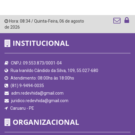
Hora:
08:34
/
Quinta-Feira
,
06 de agosto
de 2026
INSTITUCIONAL
CNPJ: 09.553.873/0001-04
Rua Ivanildo Cândido da Silva, 109, 55.027-680
Atendimento: 08:00hs às 18:00hs
(81) 9-9494-0035
adm.redevhida@gmail.com
juridico.redevhida@gmail.com
Caruaru - PE
ORGANIZACIONAL