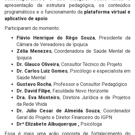
apresentação da estrutura pedagógica, os conteúdos
programáticos e o funcionamento da
plataforma virtual e
aplicativo de apoio
.
Participaram do momento:
Flávio Henrique do Rêgo Souza
, Presidente da
Câmara de Vereadores de Ipojuca
Zélia Menezes
, Coordenadora de Saúde Mental de
Ipojuca
Dr. Glauco Oliveira
, Consultor Técnico do Projeto
Dr. Carlos Luiz Gomes
, Psicólogo e especialista em
Saúde Mental
Gustavo Rocha
, Professor e Consultor Pedagógico
Dr. David Filipe
, Faculdade Novo Horizonte
Dra. Eva Monteiro
, Diretora Jurídica e de Projetos
da Rede Vhida
Dr. Júlio Cesar de Almeida Souza
, Coordenador
Geral do Projeto e Diretor Financeiro do IGPN
Drª Elizabete Albuquerque ,
Psicóloga
Essa é mais uma ação concreta de fortalecimento do