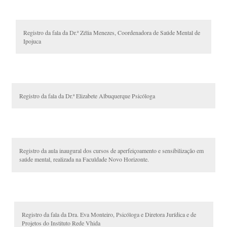
Registro da fala da Dr.ª Zélia Menezes, Coordenadora de Saúde Mental de
Ipojuca
Registro da fala da Dr.ª Elizabete Albuquerque Psicóloga
Registro da aula inaugural dos cursos de aperfeiçoamento e sensibilização em
saúde mental, realizada na Faculdade Novo Horizonte.
Registro da fala da Dra. Eva Monteiro, Psicóloga e Diretora Jurídica e de
Projetos do Instituto Rede Vhida