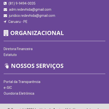
(81) 9-9494-0035
adm.redevhida@gmail.com
juridico.redevhida@gmail.com
Caruaru - PE
ORGANIZACIONAL
Diretora Financeira
Estatuto
NOSSOS SERVIÇOS
Portal da Transparência
e-SIC
Ouvidoria Eletrônica