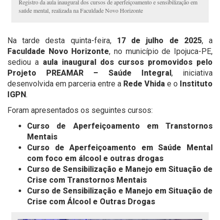
Registro da aula inaugural dos cursos de aperfeiçoamento e sensibilização em
saúde mental, realizada na Faculdade Novo Horizonte
Na tarde desta quinta-feira,
17 de julho de 2025
, a
Faculdade Novo Horizonte
, no município de Ipojuca-PE,
sediou a
aula inaugural dos cursos promovidos pelo
Projeto PREAMAR – Saúde Integral
, iniciativa
desenvolvida em parceria entre a
Rede Vhida
e o
Instituto
IGPN
.
Foram apresentados os seguintes cursos:
Curso de Aperfeiçoamento em Transtornos
Mentais
Curso de Aperfeiçoamento em Saúde Mental
com foco em álcool e outras drogas
Curso de Sensibilização e Manejo em Situação de
Crise com Transtornos Mentais
Curso de Sensibilização e Manejo em Situação de
Crise com Álcool e Outras Drogas