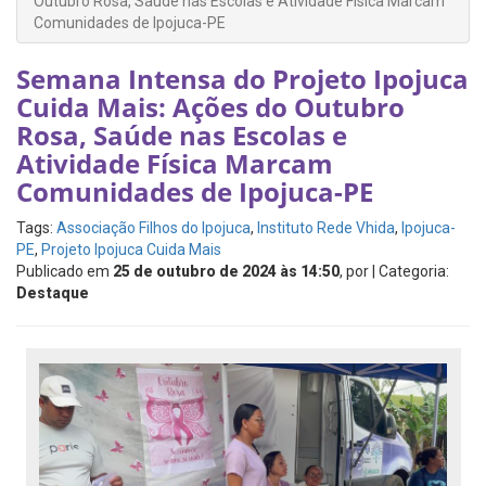
Outubro Rosa, Saúde nas Escolas e Atividade Física Marcam
Comunidades de Ipojuca-PE
Semana Intensa do Projeto Ipojuca
Cuida Mais: Ações do Outubro
Rosa, Saúde nas Escolas e
Atividade Física Marcam
Comunidades de Ipojuca-PE
Tags:
Associação Filhos do Ipojuca
,
Instituto Rede Vhida
,
Ipojuca-
PE
,
Projeto Ipojuca Cuida Mais
Publicado em
25 de outubro de 2024 às 14:50
, por
| Categoria:
Destaque