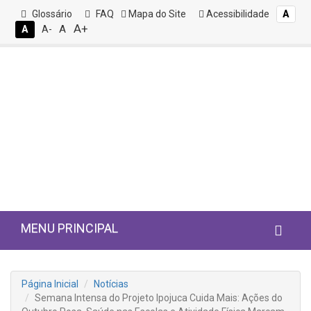
Glossário
FAQ
Mapa do Site
Acessibilidade
A
A+
A
A
A-
MENU PRINCIPAL
Página Inicial
Notícias
Semana Intensa do Projeto Ipojuca Cuida Mais: Ações do