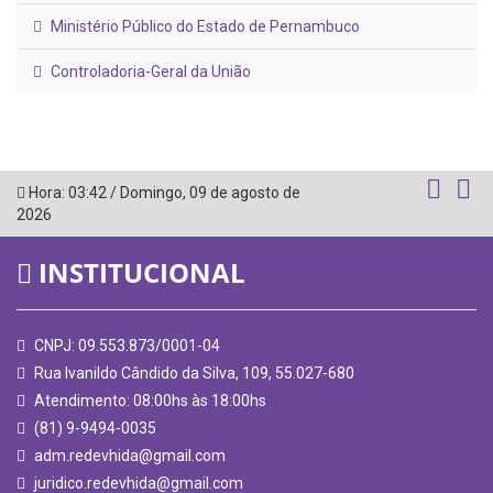
Ministério Público do Estado de Pernambuco
Controladoria-Geral da União
Hora:
03:42
/
Domingo
,
09 de agosto de
2026
INSTITUCIONAL
CNPJ: 09.553.873/0001-04
Rua Ivanildo Cândido da Silva, 109, 55.027-680
Atendimento: 08:00hs às 18:00hs
(81) 9-9494-0035
adm.redevhida@gmail.com
juridico.redevhida@gmail.com