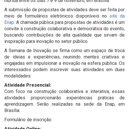
híbrida entre os dias 7 e 9 de novembro, em Brasília.
A submissão de propostas de atividades deve ser feita por
meio de formulários eletrônicos disponíveis no
site da
Enap
. A chamada pública para propostas de atividades é um
convite à construção colaborativa e democrática do evento,
buscando contribuições de alta qualidade que sirvam de
inspiração para inovação no setor público.
A Semana de Inovação se firma como um espaço de troca
de ideias e experiências, reunindo mentes criativas e
engajadas em impulsionar a inovação na esfera pública. Os
interessados podem inscrever suas atividades em duas
modalidades:
Atividade Presencial:
Com foco na construção colaborativa e interativa, essas
atividades proporcionarão experiências práticas de
aprendizagem. Serão realizadas na sede da Enap, em
Brasília.
Formulário de inscrição:
Atividade Online: