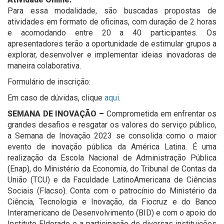
Para essa modalidade, são buscadas propostas de
atividades em formato de oficinas, com duração de 2 horas
e acomodando entre 20 a 40 participantes. Os
apresentadores terão a oportunidade de estimular grupos a
explorar, desenvolver e implementar ideias inovadoras de
maneira colaborativa.
Formulário de inscrição:
Em caso de dúvidas, clique
aqui
.
SEMANA DE INOVAÇÃO –
Comprometida em enfrentar os
grandes desafios e resgatar os valores do serviço público,
a Semana de Inovação 2023 se consolida como o maior
evento de inovação pública da América Latina. É uma
realização da Escola Nacional de Administração Pública
(Enap), do Ministério da Economia, do Tribunal de Contas da
União (TCU) e da Faculdade LatinoAmericana de Ciências
Sociais (Flacso). Conta com o patrocínio do Ministério da
Ciência, Tecnologia e Inovação, da Fiocruz e do Banco
Interamericano de Desenvolvimento (BID) e com o apoio do
Instituto Eldorado e a participação de diversas instituições