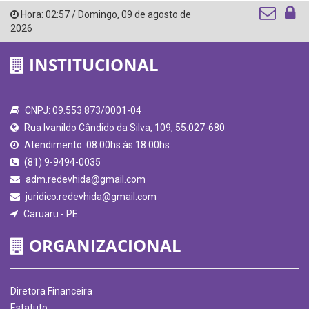
Hora:
02:57
/
Domingo
,
09 de agosto de
2026
INSTITUCIONAL
CNPJ: 09.553.873/0001-04
Rua Ivanildo Cândido da Silva, 109, 55.027-680
Atendimento: 08:00hs às 18:00hs
(81) 9-9494-0035
adm.redevhida@gmail.com
juridico.redevhida@gmail.com
Caruaru - PE
ORGANIZACIONAL
Diretora Financeira
Estatuto