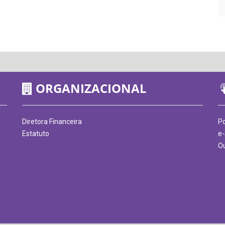
ORGANIZACIONAL
Diretora Financeira
Po
Estatuto
e-
Ou