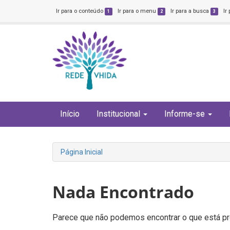
Ir para o conteúdo
Ir para o menu
Ir para a busca
Ir
1
2
3
Início
Institucional
Informe-se
Página Inicial
Nada Encontrado
Parece que não podemos encontrar o que está pro