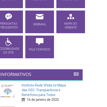
PERGUNTAS
MAPA DO
WEBMAIL
FREQUENTES
WEBSITE
CESSIBILIDADE
FALE CONOSCO
DO SITE
INFORMATIVOS
Instituto Rede Vhida no Mapa
das OSC: Transparência e
Benefícios para Todos
16 de janeiro de 2025