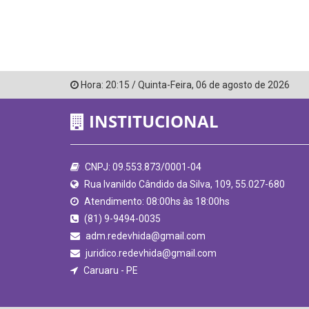
Hora:
20:15
/
Quinta-Feira
,
06 de agosto de 2026
INSTITUCIONAL
CNPJ: 09.553.873/0001-04
Rua Ivanildo Cândido da Silva, 109, 55.027-680
Atendimento: 08:00hs às 18:00hs
(81) 9-9494-0035
adm.redevhida@gmail.com
juridico.redevhida@gmail.com
Caruaru - PE