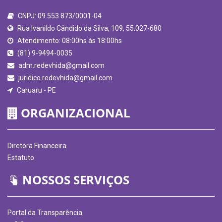
CNPJ: 09.553.873/0001-04
Rua Ivanildo Cândido da Silva, 109, 55.027-680
Atendimento: 08:00hs às 18:00hs
(81) 9-9494-0035
adm.redevhida@gmail.com
juridico.redevhida@gmail.com
Caruaru - PE
ORGANIZACIONAL
Diretora Financeira
Estatuto
NOSSOS SERVIÇOS
Portal da Transparência