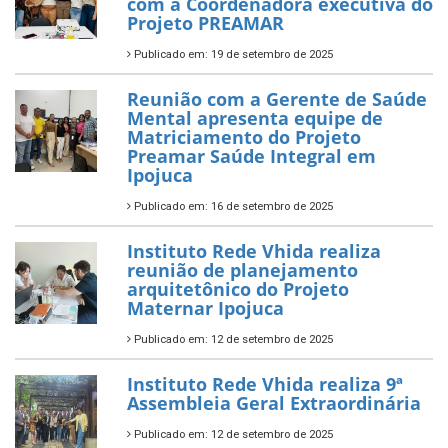
com a Coordenadora executiva do
Projeto PREAMAR
Publicado em: 19 de setembro de 2025
Reunião com a Gerente de Saúde
Mental apresenta equipe de
Matriciamento do Projeto
Preamar Saúde Integral em
Ipojuca
Publicado em: 16 de setembro de 2025
Instituto Rede Vhida realiza
reunião de planejamento
arquitetônico do Projeto
Maternar Ipojuca
Publicado em: 12 de setembro de 2025
Instituto Rede Vhida realiza 9ª
Assembleia Geral Extraordinária
Publicado em: 12 de setembro de 2025