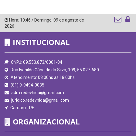
Hora:
10:46
/
Domingo
,
09 de agosto de
2026
INSTITUCIONAL
CNPJ: 09.553.873/0001-04
Rua Ivanildo Cândido da Silva, 109, 55.027-680
Atendimento: 08:00hs às 18:00hs
(81) 9-9494-0035
adm.redevhida@gmail.com
juridico.redevhida@gmail.com
Caruaru - PE
ORGANIZACIONAL