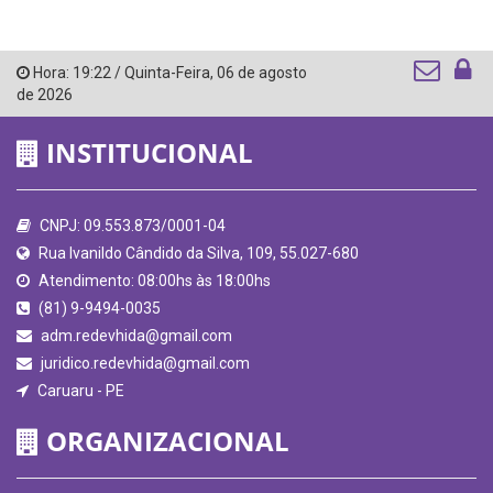
Hora:
19:22
/
Quinta-Feira
,
06 de agosto
de 2026
INSTITUCIONAL
CNPJ: 09.553.873/0001-04
Rua Ivanildo Cândido da Silva, 109, 55.027-680
Atendimento: 08:00hs às 18:00hs
(81) 9-9494-0035
adm.redevhida@gmail.com
juridico.redevhida@gmail.com
Caruaru - PE
ORGANIZACIONAL