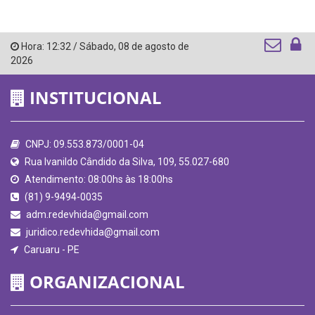
Hora:
12:32
/
Sábado
,
08 de agosto de
2026
INSTITUCIONAL
CNPJ: 09.553.873/0001-04
Rua Ivanildo Cândido da Silva, 109, 55.027-680
Atendimento: 08:00hs às 18:00hs
(81) 9-9494-0035
adm.redevhida@gmail.com
juridico.redevhida@gmail.com
Caruaru - PE
ORGANIZACIONAL