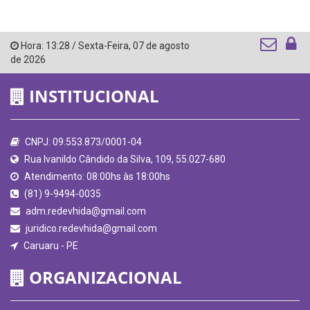
Hora:
13:28
/
Sexta-Feira
,
07 de agosto
de 2026
INSTITUCIONAL
CNPJ: 09.553.873/0001-04
Rua Ivanildo Cândido da Silva, 109, 55.027-680
Atendimento: 08:00hs às 18:00hs
(81) 9-9494-0035
adm.redevhida@gmail.com
juridico.redevhida@gmail.com
Caruaru - PE
ORGANIZACIONAL