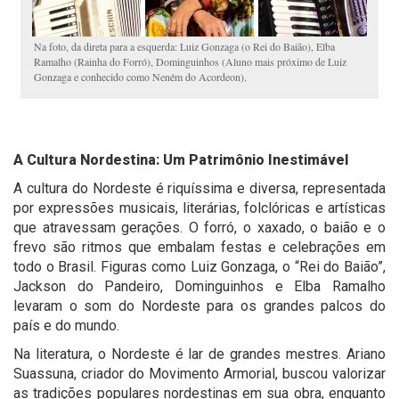
Na foto, da direta para a esquerda: Luiz Gonzaga (o Rei do Baião), Elba
Ramalho (Rainha do Forró), Dominguinhos (Aluno mais próximo de Luiz
Gonzaga e conhecido como Neném do Acordeon).
A Cultura Nordestina: Um Patrimônio Inestimável
A cultura do Nordeste é riquíssima e diversa, representada
por expressões musicais, literárias, folclóricas e artísticas
que atravessam gerações. O forró, o xaxado, o baião e o
frevo são ritmos que embalam festas e celebrações em
todo o Brasil. Figuras como Luiz Gonzaga, o “Rei do Baião”,
Jackson do Pandeiro, Dominguinhos e Elba Ramalho
levaram o som do Nordeste para os grandes palcos do
país e do mundo.
Na literatura, o Nordeste é lar de grandes mestres. Ariano
Suassuna, criador do Movimento Armorial, buscou valorizar
as tradições populares nordestinas em sua obra, enquanto