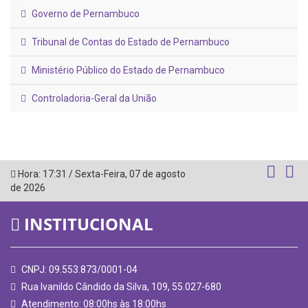
Governo de Pernambuco
Tribunal de Contas do Estado de Pernambuco
Ministério Público do Estado de Pernambuco
Controladoria-Geral da União
Hora:
17:31
/
Sexta-Feira
,
07 de agosto
de 2026
INSTITUCIONAL
CNPJ: 09.553.873/0001-04
Rua Ivanildo Cândido da Silva, 109, 55.027-680
Atendimento: 08:00hs às 18:00hs