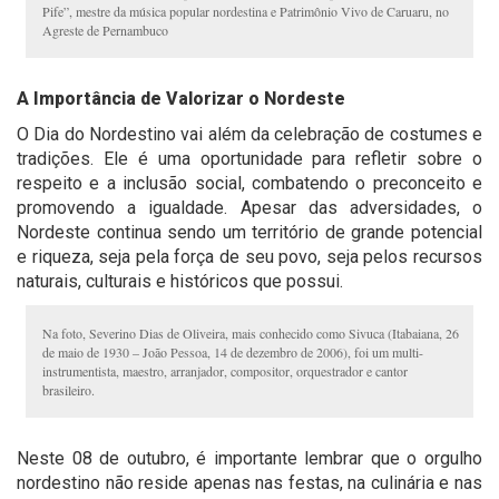
Pife”, mestre da música popular nordestina e Patrimônio Vivo de Caruaru, no
Agreste de Pernambuco
A Importância de Valorizar o Nordeste
O Dia do Nordestino vai além da celebração de costumes e
tradições. Ele é uma oportunidade para refletir sobre o
respeito e a inclusão social, combatendo o preconceito e
promovendo a igualdade. Apesar das adversidades, o
Nordeste continua sendo um território de grande potencial
e riqueza, seja pela força de seu povo, seja pelos recursos
naturais, culturais e históricos que possui.
Na foto, Severino Dias de Oliveira, mais conhecido como Sivuca (Itabaiana, 26
de maio de 1930 – João Pessoa, 14 de dezembro de 2006), foi um multi-
instrumentista, maestro, arranjador, compositor, orquestrador e cantor
brasileiro.
Neste 08 de outubro, é importante lembrar que o orgulho
nordestino não reside apenas nas festas, na culinária e nas