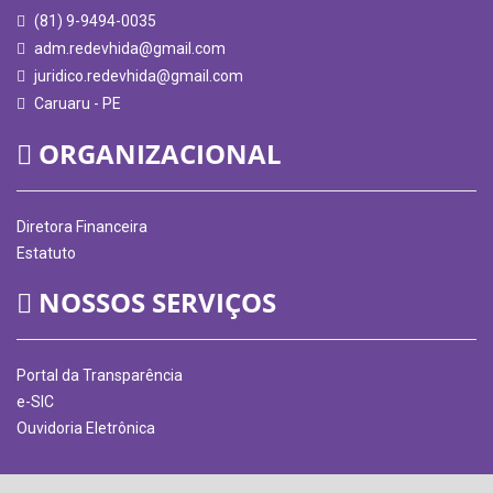
(81) 9-9494-0035
adm.redevhida@gmail.com
juridico.redevhida@gmail.com
Caruaru - PE
ORGANIZACIONAL
Diretora Financeira
Estatuto
NOSSOS SERVIÇOS
Portal da Transparência
e-SIC
Ouvidoria Eletrônica