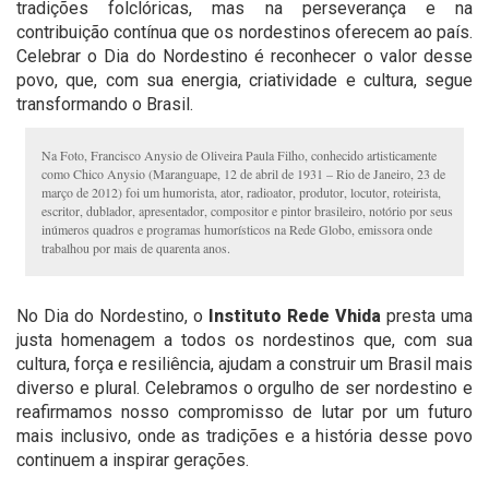
tradições folclóricas, mas na perseverança e na
contribuição contínua que os nordestinos oferecem ao país.
Celebrar o Dia do Nordestino é reconhecer o valor desse
povo, que, com sua energia, criatividade e cultura, segue
transformando o Brasil.
Na Foto, Francisco Anysio de Oliveira Paula Filho, conhecido artisticamente
como Chico Anysio (Maranguape, 12 de abril de 1931 – Rio de Janeiro, 23 de
março de 2012) foi um humorista, ator, radioator, produtor, locutor, roteirista,
escritor, dublador, apresentador, compositor e pintor brasileiro, notório por seus
inúmeros quadros e programas humorísticos na Rede Globo, emissora onde
trabalhou por mais de quarenta anos.
No Dia do Nordestino, o
Instituto Rede Vhida
presta uma
justa homenagem a todos os nordestinos que, com sua
cultura, força e resiliência, ajudam a construir um Brasil mais
diverso e plural. Celebramos o orgulho de ser nordestino e
reafirmamos nosso compromisso de lutar por um futuro
mais inclusivo, onde as tradições e a história desse povo
continuem a inspirar gerações.