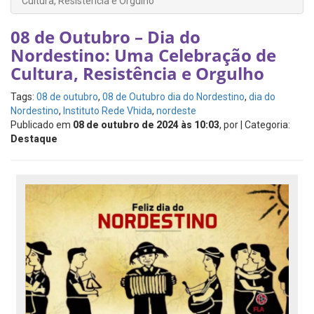
Cultura, Resistência e Orgulho
08 de Outubro – Dia do
Nordestino: Uma Celebração de
Cultura, Resistência e Orgulho
Tags:
08 de outubro
,
08 de Outubro dia do Nordestino
,
dia do
Nordestino
,
Instituto Rede Vhida
,
nordeste
Publicado em
08 de outubro de 2024 às 10:03
, por
| Categoria:
Destaque