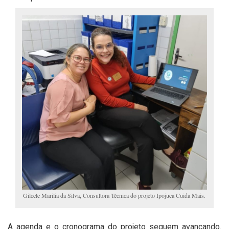
Gilcele Marilia da Silva, Consultora Técnica do projeto Ipojuca Cuida Mais.
A agenda e o cronograma do projeto seguem avançando.