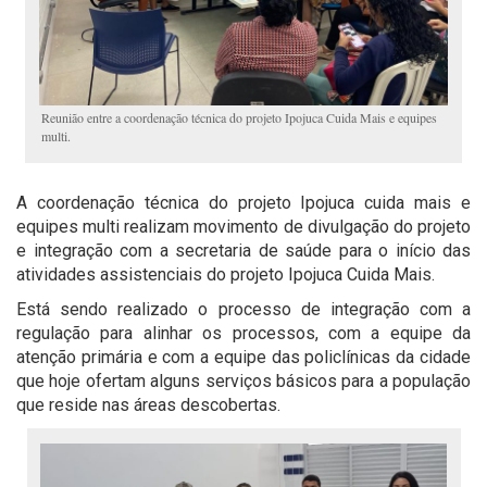
Reunião entre a coordenação técnica do projeto Ipojuca Cuida Mais e equipes
multi.
A coordenação técnica do projeto Ipojuca cuida mais e
equipes multi realizam movimento de divulgação do projeto
e integração com a secretaria de saúde para o início das
atividades assistenciais do projeto Ipojuca Cuida Mais.
Está sendo realizado o processo de integração com a
regulação para alinhar os processos, com a equipe da
atenção primária e com a equipe das policlínicas da cidade
que hoje ofertam alguns serviços básicos para a população
que reside nas áreas descobertas.