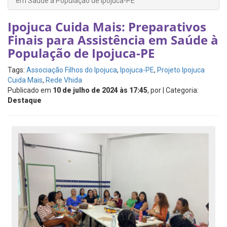
em Saúde à População de Ipojuca-PE
Ipojuca Cuida Mais: Preparativos
Finais para Assistência em Saúde à
População de Ipojuca-PE
Tags:
Associação Filhos do Ipojuca
,
Ipojuca-PE
,
Projeto Ipojuca
Cuida Mais
,
Rede Vhida
Publicado em
10 de julho de 2024 às 17:45
, por
| Categoria:
Destaque