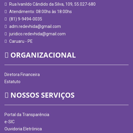
Rua Ivanildo Cândido da Silva, 109, 55.027-680
Atendimento: 08:00hs às 18:00hs
(81) 9-9494-0035
adm.redevhida@gmail.com
juridico.redevhida@gmail.com
Caruaru - PE
ORGANIZACIONAL
Diretora Financeira
Estatuto
NOSSOS SERVIÇOS
Portal da Transparência
e-SIC
Ouvidoria Eletrônica